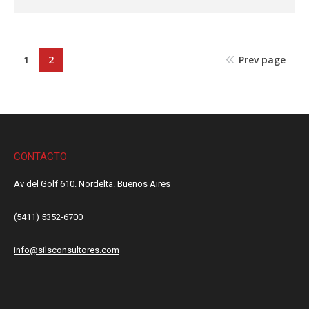
1
2
Prev page
CONTACTO
Av del Golf 610. Nordelta. Buenos Aires
(5411) 5352-6700
info@silsconsultores.com