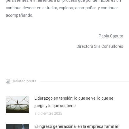
persistentes, e inherentes a un proceso que por definición es un
continuo devenir en estudiar, explorar, acompañar y continuar
acompañando.
Paola Caputo
Directora Sils Consultores
Related posts
Liderazgo en tensión: lo que se ve, lo que se
juega y lo que sostiene
3 diciembre 2025
El ingreso generacional en la empresa familiar: