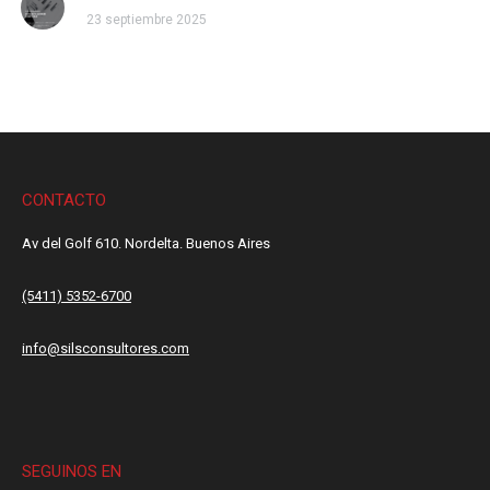
23 septiembre 2025
CONTACTO
Av del Golf 610. Nordelta. Buenos Aires
(5411) 5352-6700
info@silsconsultores.com
SEGUINOS EN