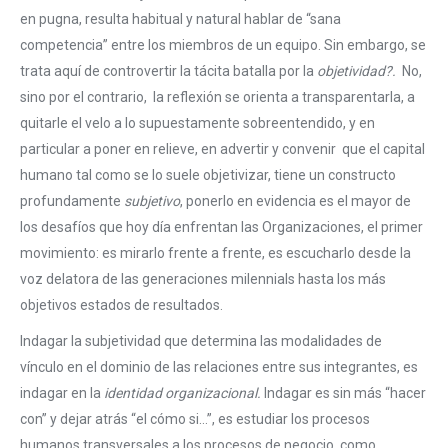
en pugna, resulta habitual y natural hablar de “sana
competencia” entre los miembros de un equipo. Sin embargo, se
trata aquí de controvertir la tácita batalla por la
objetividad?.
No,
sino por el contrario, la reflexión se orienta a transparentarla, a
quitarle el velo a lo supuestamente sobreentendido, y en
particular a poner en relieve, en advertir y convenir que el capital
humano tal como se lo suele objetivizar, tiene un constructo
profundamente
subjetivo
, ponerlo en evidencia es el mayor de
los desafíos que hoy día enfrentan las Organizaciones, el primer
movimiento: es mirarlo frente a frente, es escucharlo desde la
voz delatora de las generaciones milennials hasta los más
objetivos estados de resultados.
Indagar la subjetividad que determina las modalidades de
vínculo en el dominio de las relaciones entre sus integrantes, es
indagar en la
identidad organizacional.
Indagar es sin más “hacer
con” y dejar atrás “el cómo si…”, es estudiar los procesos
humanos transversales a los procesos de negocio, como