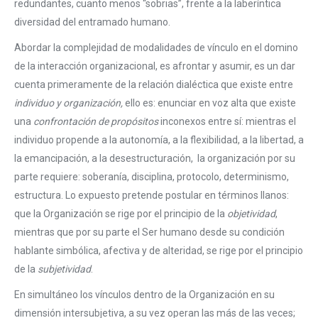
redundantes, cuanto menos “sobrias”, frente a la laberíntica
diversidad del entramado humano.
Abordar la complejidad de modalidades de vínculo en el domino
de la interacción organizacional, es afrontar y asumir, es un dar
cuenta primeramente de la relación dialéctica que existe entre
individuo y organización,
ello es: enunciar en voz alta que existe
una
confrontación de propósitos
inconexos entre sí: mientras el
individuo propende a la autonomía, a la flexibilidad, a la libertad, a
la emancipación, a la desestructuración, la organización por su
parte requiere: soberanía, disciplina, protocolo, determinismo,
estructura. Lo expuesto pretende postular en términos llanos:
que la Organización se rige por el principio de la
objetividad
,
mientras que por su parte el Ser humano desde su condición
hablante simbólica, afectiva y de alteridad, se rige por el principio
de la
subjetividad
.
En simultáneo los vínculos dentro de la Organización en su
dimensión intersubjetiva, a su vez operan las más de las veces;