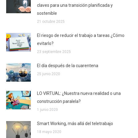
claves para una transición planificada y
sostenible
21 octubre 2025
El riesgo de reducir el trabajo a tareas ¿Cómo
evitarlo?
23 septiembre 2025
El día después de la cuarentena
25 junio 2020
LO VIRTUAL: ¿Nuestra nueva realidad o una
construcción paralela?
1 junio 2020
Smart Working, más allá del teletrabajo
18 mayo 2020