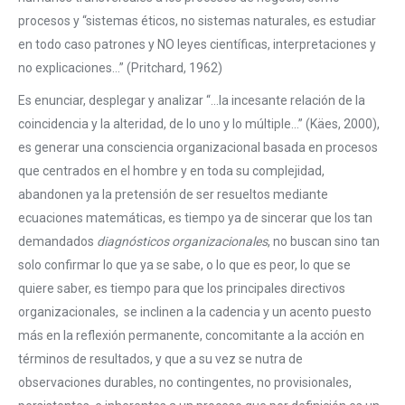
procesos y “sistemas éticos, no sistemas naturales, es estudiar
en todo caso patrones y NO leyes científicas, interpretaciones y
no explicaciones…” (Pritchard, 1962)
Es enunciar, desplegar y analizar “…la incesante relación de la
coincidencia y la alteridad, de lo uno y lo múltiple…” (Käes, 2000),
es generar una consciencia organizacional basada en procesos
que centrados en el hombre y en toda su complejidad,
abandonen ya la pretensión de ser resueltos mediante
ecuaciones matemáticas, es tiempo ya de sincerar que los tan
demandados
diagnósticos organizacionales
, no buscan sino tan
solo confirmar lo que ya se sabe, o lo que es peor, lo que se
quiere saber, es tiempo para que los principales directivos
organizacionales, se inclinen a la cadencia y un acento puesto
más en la reflexión permanente, concomitante a la acción en
términos de resultados, y que a su vez se nutra de
observaciones durables, no contingentes, no provisionales,