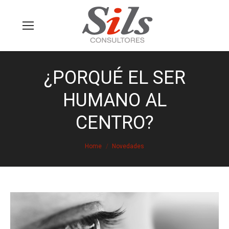
¿PORQUÉ EL SER
HUMANO AL
CENTRO?
You are here:
Home
Novedades