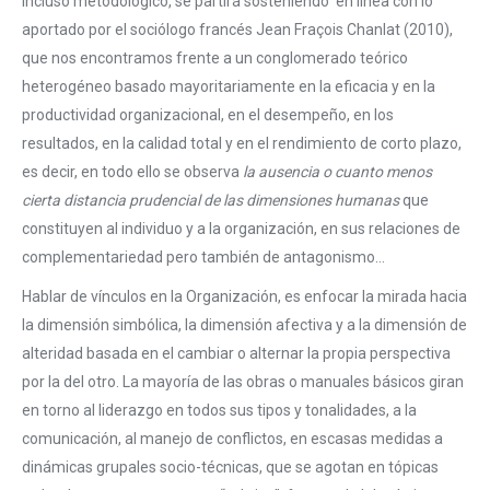
incluso metodológico, se partirá sosteniendo en línea con lo
aportado por el sociólogo francés Jean Fraçois Chanlat (2010),
que nos encontramos frente a un conglomerado teórico
heterogéneo basado mayoritariamente en la eficacia y en la
productividad organizacional, en el desempeño, en los
resultados, en la calidad total y en el rendimiento de corto plazo,
es decir, en todo ello se observa
la ausencia o cuanto menos
cierta distancia prudencial de las dimensiones humanas
que
constituyen al individuo y a la organización, en sus relaciones de
complementariedad pero también de antagonismo…
Hablar de vínculos en la Organización, es enfocar la mirada hacia
la dimensión simbólica, la dimensión afectiva y a la dimensión de
alteridad basada en el cambiar o alternar la propia perspectiva
por la del otro. La mayoría de las obras o manuales básicos giran
en torno al liderazgo en todos sus tipos y tonalidades, a la
comunicación, al manejo de conflictos, en escasas medidas a
dinámicas grupales socio-técnicas, que se agotan en tópicas