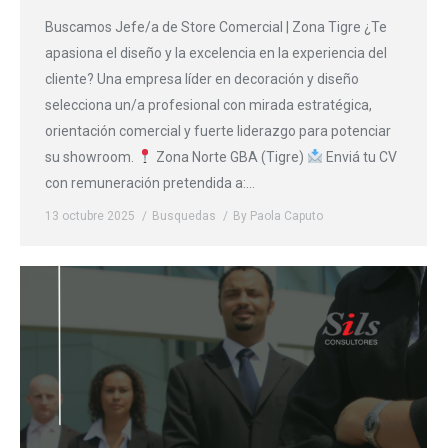
Buscamos Jefe/a de Store Comercial | Zona Tigre ¿Te
apasiona el diseño y la excelencia en la experiencia del
cliente? Una empresa líder en decoración y diseño
selecciona un/a profesional con mirada estratégica,
orientación comercial y fuerte liderazgo para potenciar
su showroom.
Zona Norte GBA (Tigre)
Enviá tu CV
con remuneración pretendida a:…
13 octubre 2025
Busquedas
By
Paola Caputo