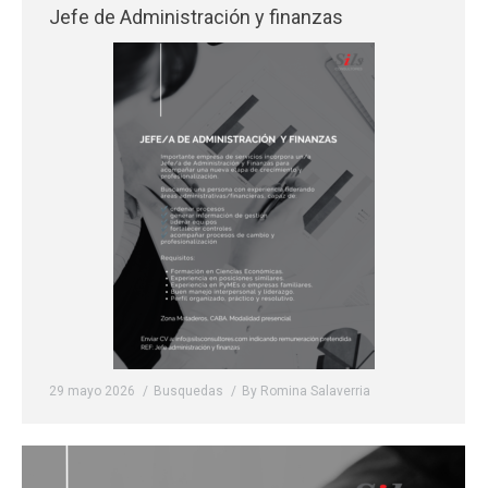
Jefe de Administración y finanzas
29 mayo 2026
Busquedas
By
Romina Salaverria