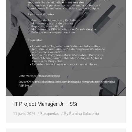
IT Project Manager Jr – SSr
11 junio 2026
Busquedas
By
Romina Salaverria