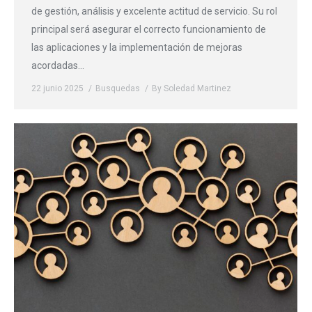
de gestión, análisis y excelente actitud de servicio. Su rol
principal será asegurar el correcto funcionamiento de
las aplicaciones y la implementación de mejoras
acordadas…
22 junio 2025
Busquedas
By
Soledad Martinez