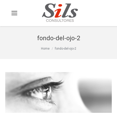
fondo-del-ojo-2
You are here:
Home
fondo-del-ojo-2