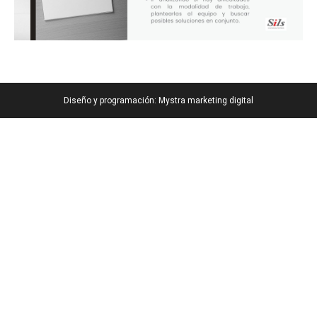
Diseño y programación:
Mystra marketing digital