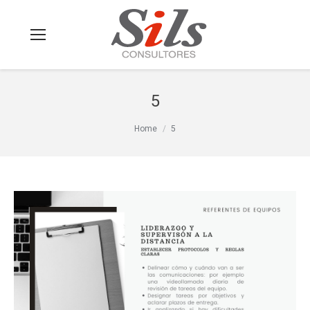
5
You are here:
Home
5