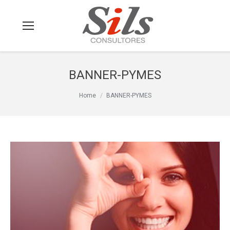
BANNER-PYMES
You are here:
Home
BANNER-PYMES