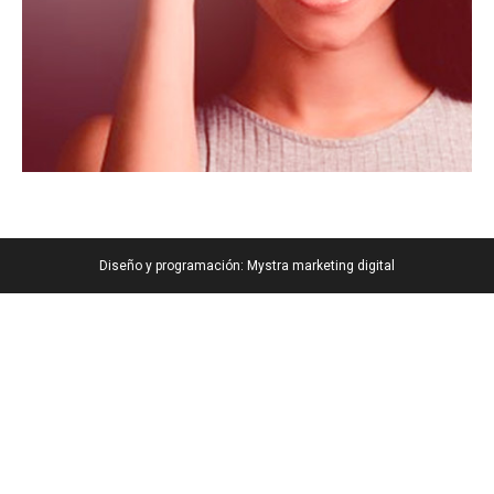
Diseño y programación:
Mystra marketing digital